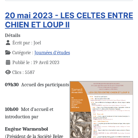
20 mai 2023 - LES CELTES ENTRE
CHIEN ET LOUP II
Détails
Écrit par :
Joel
Catégorie :
Journées d'études
Publié le : 19 Avril 2023
Clics : 5587
09h30
Accueil des participants
10h00
Mot d’accueil et
introduction par
Eugène Warmenbol
(Président de la Société Belge