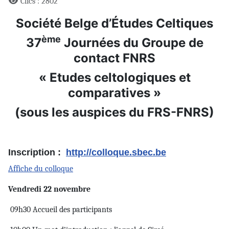
Clics : 2802
Société Belge d’Études Celtiques
ème
37
Journées du Groupe de
contact FNRS
« Etudes celtologiques et
comparatives »
(sous les auspices du FRS-FNRS)
Inscription :
http://colloque.sbec.be
Affiche du colloque
Vendredi 22 novembre
09h30 Accueil des participants