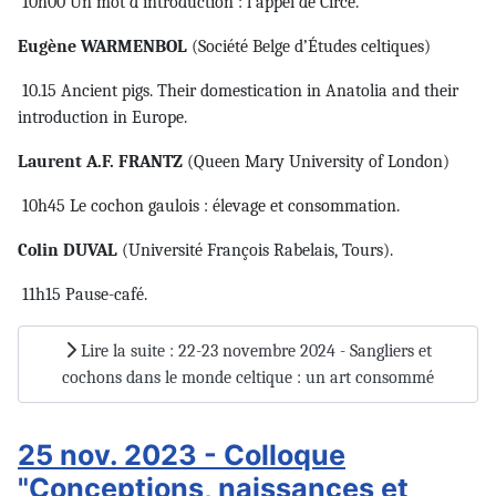
10h00 Un mot d’introduction : l’appel de Circé.
Eugène WARMENBOL
(Société Belge d’Études celtiques)
10.15 Ancient pigs. Their domestication in Anatolia and their
introduction in Europe.
Laurent A.F. FRANTZ
(Queen Mary University of London)
10h45 Le cochon gaulois : élevage et consommation.
Colin DUVAL
(Université François Rabelais, Tours).
11h15 Pause-café.
Lire la suite : 22-23 novembre 2024 - Sangliers et
cochons dans le monde celtique : un art consommé
25 nov. 2023 - Colloque
"Conceptions, naissances et