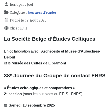
Écrit par :
Joel
Catégorie :
Journées d'études
Publié le : 7 Août 2025
Clics : 1891
La Société Belge d’Études Celtiques
En collaboration avec l’
Archéosite et Musée d’Aubechies-
Belœil
et le
Musée des Celtes de Libramont
38ᵉ Journée du Groupe de contact FNRS
« Études celtologiques et comparatives »
2ᵉ session
(sous les auspices du F.R.S.–FNRS)
📅
Samedi 13 septembre 2025