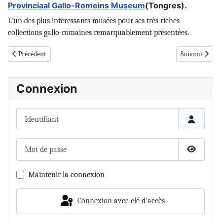
Provinciaal Gallo-Romeins Museum
(Tongres).
L'un des plus intéressants musées pour ses très riches
collections gallo-romaines remarquablement présentées.
Article précédent : Forums
Article suivan
Précédent
Suivant
Connexion
Identifiant
Mot de passe
Afficher 
Maintenir la connexion
Connexion avec clé d'accès