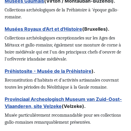
Musées Gaumais
(Virton / Montauban-Buzenol).
Collections archéologiques de la Préhistoire à 'époque gallo-
romaine.
Musées Royaux d'Art et d'Histoire
(Bruxelles).
Collections archéologiques exceptionneles sur les Ages des
Métaux et gallo-romains; également une monture de corne à
boire médiévale qui est l'un des principaux chefs d'oeuvre de
l'orfèvrerie irlandaise médiévale.
Préhistosite - Musée de la Préhistoire
).
Reconstitution d'habitats et d'activités artisanales couvrant
toutes les périodes du Néolithique à la Gaule romaine.
Provinciaal Archeologisch Museum van Zuid-Oost-
Vlaanderen, site Velzeke
(Velzeke).
Musée particulièrement recommandable pour ses collections
gallo-romaines remarquablement présentées.