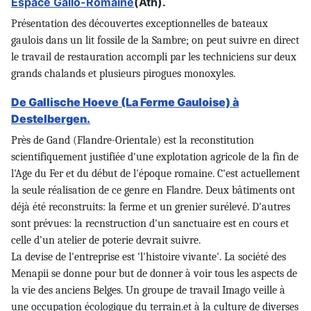
Espace Gallo-Romaine
(Ath).
Présentation des découvertes exceptionnelles de bateaux
gaulois dans un lit fossile de la Sambre; on peut suivre en direct
le travail de restauration accompli par les techniciens sur deux
grands chalands et plusieurs pirogues monoxyles.
De Gallische Hoeve (La Ferme Gauloise) à
Destelbergen.
Près de Gand (Flandre-Orientale) est la reconstitution
scientifiquement justifiée d'une explotation agricole de la fin de
l'Age du Fer et du début de l'époque romaine. C'est actuellement
la seule réalisation de ce genre en Flandre. Deux bâtiments ont
déjà été reconstruits: la ferme et un grenier surélevé. D'autres
sont prévues: la recnstruction d'un sanctuaire est en cours et
celle d'un atelier de poterie devrait suivre.
La devise de l'entreprise est 'l'histoire vivante'. La société des
Menapii se donne pour but de donner à voir tous les aspects de
la vie des anciens Belges. Un groupe de travail Imago veille à
une occupation écologique du terrain.et à la culture de diverses