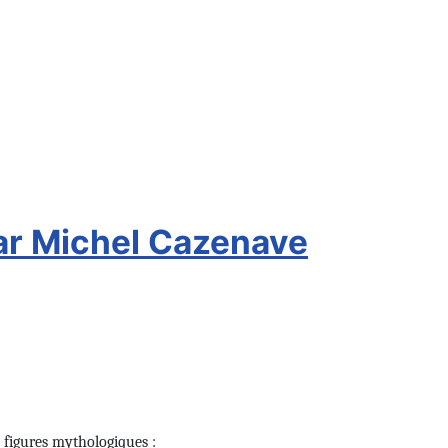
par Michel Cazenave
 figures mythologiques :