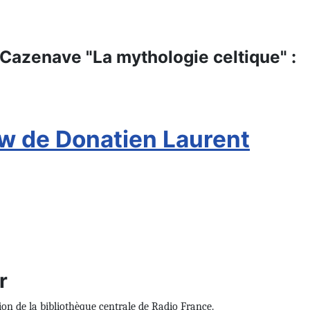
 Cazenave "La mythologie celtique" :
ew de Donatien Laurent
r
ion de la bibliothèque centrale de Radio France.