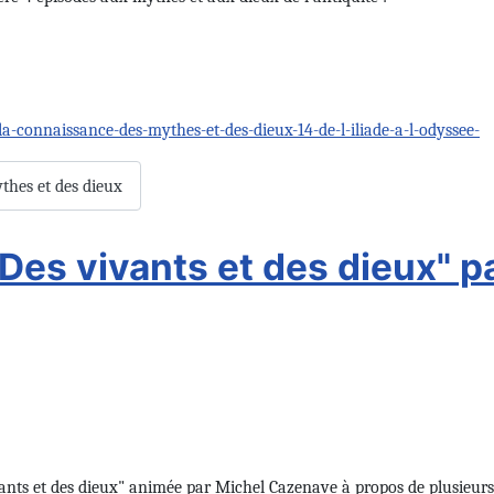
-connaissance-des-mythes-et-des-dieux-14-de-l-iliade-a-l-odyssee-
ythes et des dieux
Des vivants et des dieux" 
ivants et des dieux" animée par Michel Cazenave à propos de plusieurs