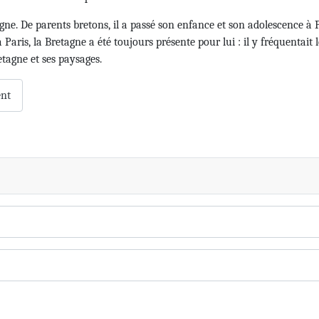
gne. De parents bretons, il a passé son enfance et son adolescence à P
 Paris, la Bretagne a été toujours présente pour lui : il y fréquentait 
etagne et ses paysages.
ent