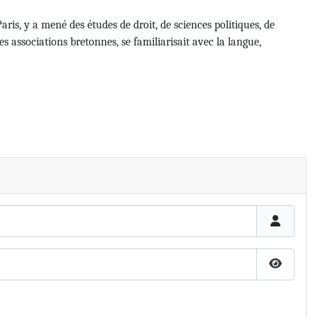
aris, y a mené des études de droit, de sciences politiques, de
les associations bretonnes, se familiarisait avec la langue,
Afficher 