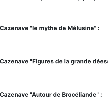
 Cazenave "le mythe de Mélusine" :
 Cazenave "Figures de la grande déess
 Cazenave "Autour de Brocéliande" :