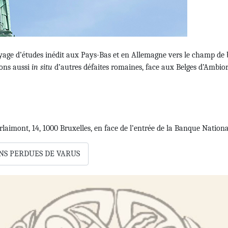
yage d’études inédit aux Pays-Bas et en Allemagne vers le champ de 
rons aussi
in situ
d’autres défaites romaines, face aux Belges d’Ambior
aimont, 14, 1000 Bruxelles, en face de l’entrée de la Banque Nationa
IONS PERDUES DE VARUS