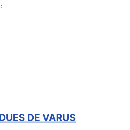
 :
RDUES DE VARUS