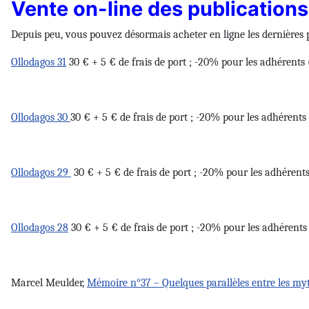
Vente on-line des publications
Depuis peu, vous pouvez désormais acheter en ligne les dernières p
Ollodagos 31
30 € + 5 € de frais de port ; -20% pour les adhérents 
Ollodagos 30
30 € + 5 € de frais de port ; -20% pour les adhérents
Ollodagos 29
30 € + 5 € de frais de port ; -20% pour les adhérents
Ollodagos 28
30 € + 5 € de frais de port ; -20% pour les adhérents 
Marcel Meulder,
Mémoire n°37 – Quelques parallèles entre les myt