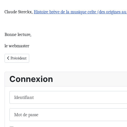
Claude Sterckx,
Histoire brève de la musique celte (des origines au
Bonne lecture,
le webmaster
Article précédent : Modèles de publication
Précédent
Connexion
Identifiant
Mot de passe