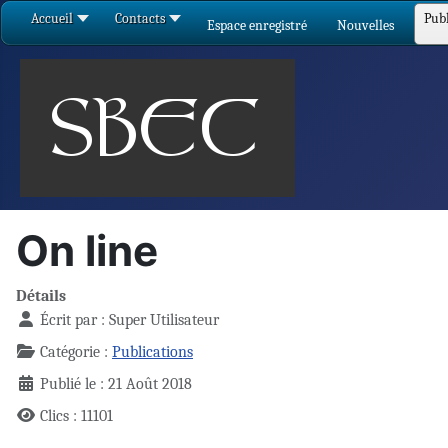
Accueil
Contacts
Publ
Espace enregistré
Nouvelles
On line
Détails
Écrit par :
Super Utilisateur
Catégorie :
Publications
Publié le : 21 Août 2018
Clics : 11101