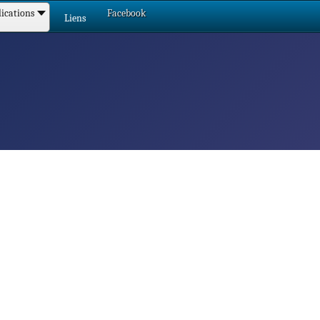
ications
Facebook
Liens