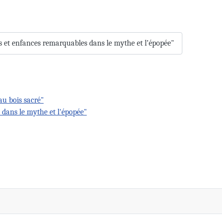
es et enfances remarquables dans le mythe et l’épopée"
au bois sacré"
s dans le mythe et l'épopée"