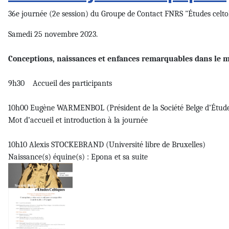
36e journée (2e session) du Groupe de Contact FNRS "Études celto
Samedi 25 novembre 2023.
Conceptions, naissances et enfances remarquables dans le m
9h30 Accueil des participants
10h00 Eugène WARMENBOL (Président de la Société Belge d’Études C
Mot d’accueil et introduction à la journée
10h10 Alexis STOCKEBRAND (Université libre de Bruxelles)
Naissance(s) équine(s) : Epona et sa suite