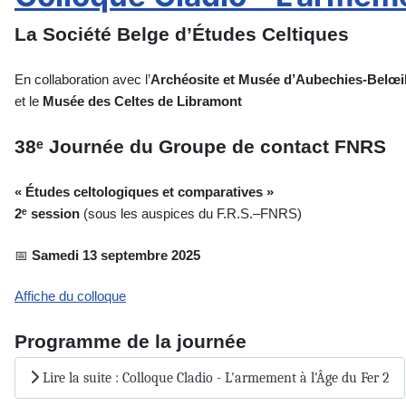
La Société Belge d’Études Celtiques
En collaboration avec l’
Archéosite et Musée d’Aubechies-Belœi
et le
Musée des Celtes de Libramont
38ᵉ Journée du Groupe de contact FNRS
« Études celtologiques et comparatives »
2ᵉ session
(sous les auspices du F.R.S.–FNRS)
📅
Samedi 13 septembre 2025
Affiche du colloque
Programme de la journée
Lire la suite : Colloque Cladio - L'armement à l'Âge du Fer 2