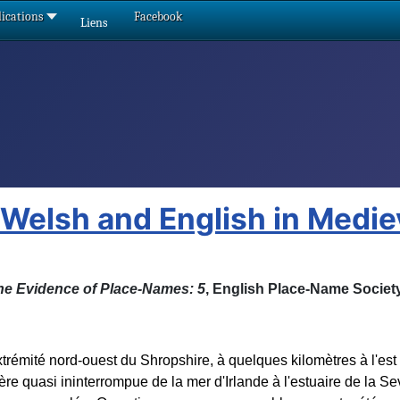
ications
Facebook
Liens
 Welsh and English in Medi
he Evidence of Place-Names: 5
, English Place-Name Society
trémité nord-ouest du Shropshire, à quelques kilomètres à l'est 
e quasi ininterrompue de la mer d'Irlande à l'estuaire de la Sev