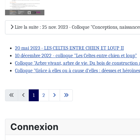
Lire la suite : 25 nov. 2023 - Colloque "Conceptions, naissanc
20 mai 2023 - LES CELTES ENTRE CHIEN ET LOUP II
10 décembre 2022 - colloque "Les Celtes entre chien et loup"
Colloque "Arbre vivant, arbre de vie. Du bois de construction 
Colloque "Grâce à elles ou à cause d'elles : déesses et héroïne
1
2
Connexion