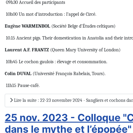
09h30 Accueil des participants
10h00 Un mot d’introduction : l’appel de Circé.
Eugène WARMENBOL
(Société Belge d’Études celtiques)
10.15 Ancient pigs. Their domestication in Anatolia and their intr
Laurent A.F. FRANTZ
(Queen Mary University of London)
10h45 Le cochon gaulois : élevage et consommation.
Colin DUVAL
(Université François Rabelais, Tours).
11h15 Pause-café.
Lire la suite : 22-23 novembre 2024 - Sangliers et cochons d
25 nov. 2023 - Colloque "
dans le mythe et l’épopée"