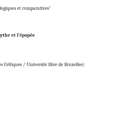
logiques et comparatives"
ythe et l’épopée
eltiques / Université libre de Bruxelles)