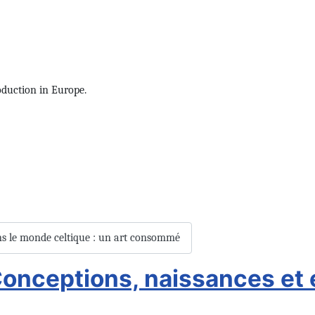
oduction in Europe.
ans le monde celtique : un art consommé
Conceptions, naissances et