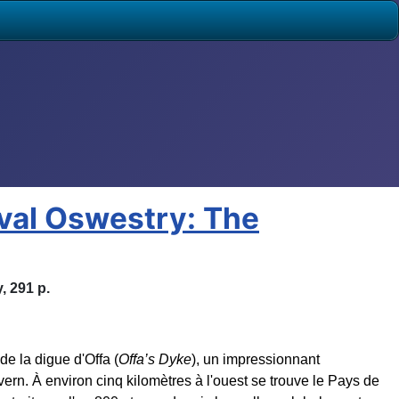
eval Oswestry: The
, 291 p.
de la digue d'Offa (
Offa’s Dyke
), un impressionnant
ern. À environ cinq kilomètres à l'ouest se trouve le Pays de