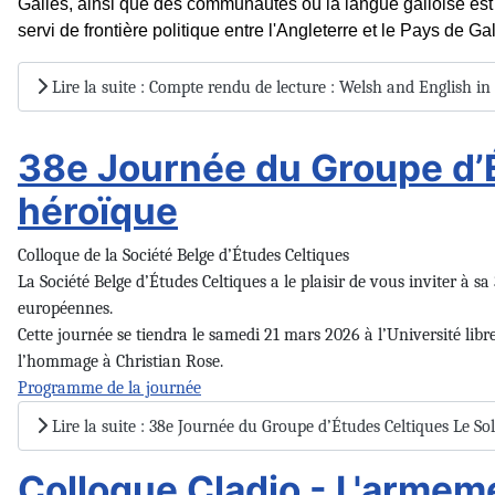
Galles, ainsi que des communautés où la langue galloise est 
servi de frontière politique entre l'Angleterre et le Pays de Gal
Lire la suite : Compte rendu de lecture : Welsh and English 
38e Journée du Groupe d’Ét
héroïque
Colloque de la Société Belge d’Études Celtiques
La Société Belge d’Études Celtiques a le plaisir de vous inviter à s
européennes.
Cette journée se tiendra le samedi 21 mars 2026 à l’Université libr
l’hommage à Christian Rose.
Programme de la journée
Lire la suite : 38e Journée du Groupe d’Études Celtiques Le Sol
Colloque Cladio - L'armeme