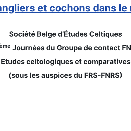
gliers et cochons dans le m
Société Belge d’Études Celtiques
ème
Journées du Groupe de contact F
 Etudes celtologiques et comparatives
(sous les auspices du FRS-FNRS)