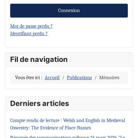
Connexion
Mot de passe perdu ?
Identifiant perdu ?
Fil de navigation
Vous êtes ici :
Accueil
Publications
Mémoires
Derniers articles
Compte rendu de lecture : Welsh and English in Medieval
Oswestry: The Evidence of Place-Names
Résumés des communications colloque 21 mars 2026 "Le