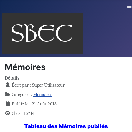
≡
Mémoires
Détails
Écrit par :
Super Utilisateur
Catégorie :
Mémoires
Publié le : 21 Août 2018
Clics : 15714
Tableau des Mémoires publiés