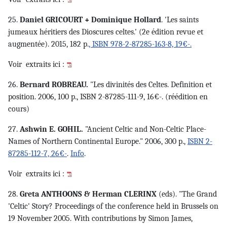
25.
Daniel GRICOURT + Dominique Hollard
. 'Les saints
jumeaux héritiers des Dioscures celtes.' (2e édition revue et
augmentée). 2015, 182 p.
, ISBN 978-2-87285-163-8, 19€-.
Voir
extraits ici :
26.
Bernard ROBREAU.
"Les divinités des Celtes. Definition et
position. 2006, 100 p., ISBN 2-87285-111-9, 16€-. (réédition en
cours)
27.
Ashwin E. GOHIL.
"Ancient Celtic and Non-Celtic Place-
Names of Northern Continental Europe." 2006, 300 p.,
ISBN 2-
87285-112-7, 26€-
.
Info
.
Voir
extraits ici :
28.
Greta ANTHOONS & Herman CLERINX
(eds). "The Grand
'Celtic' Story? Proceedings of the conference held in Brussels on
19 November 2005. With contributions by Simon James,