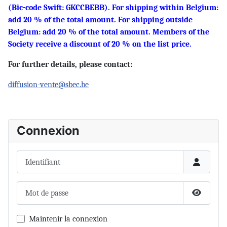
(Bic-code Swift: GKCCBEBB). For shipping within Belgium:
add 20 % of the total amount. For shipping outside
Belgium: add 20 % of the total amount. Members of the
Society receive a discount of 20 % on the list price.
For further details, please contact:
diffusion-vente@sbec.be
Connexion
Identifiant
Mot de passe
Afficher 
Maintenir la connexion