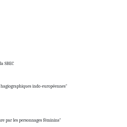
 la SBEC
ons hagiographiques indo-européennes"
re par les personnages féminins"