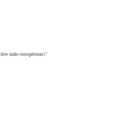
tive indo-européenne)"