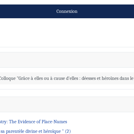
Connexion
Colloque "Grâce à elles ou à cause d'elles : déesses et héroïnes dans l
stry: The Evidence of Place-Names
a parentèle divine et héroïque " (2)