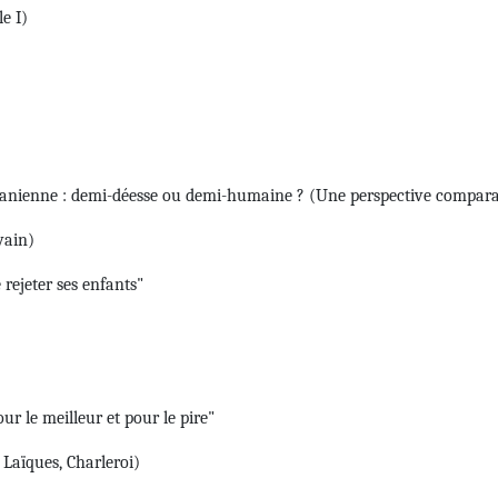
e I)
ranienne : demi-déesse ou demi-humaine ? (Une perspective compara
vain)
rejeter ses enfants"
 le meilleur et pour le pire"
Laïques, Charleroi)