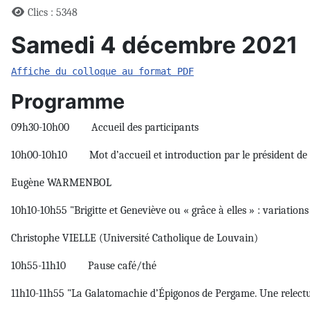
Clics : 5348
Samedi 4 décembre 2021
Affiche du colloque au format PDF
Programme
09h30-10h00 Accueil des participants
10h00-10h10 Mot d’accueil et introduction par le président de
Eugène WARMENBOL
10h10-10h55 "Brigitte et Geneviève ou « grâce à elles » : variati
Christophe VIELLE (Université Catholique de Louvain)
10h55-11h10 Pause café/thé
11h10-11h55 "La Galatomachie d’Épigonos de Pergame. Une relectu