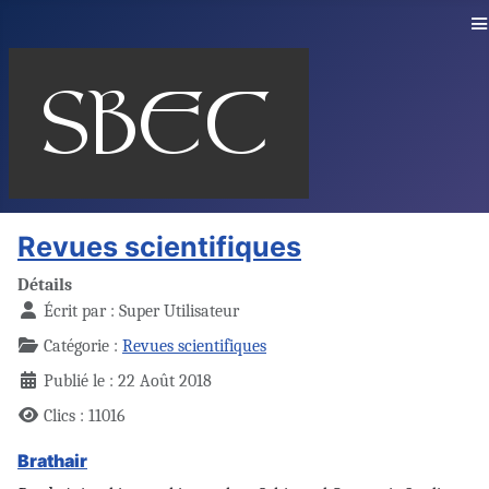
≡
Revues scientifiques
Détails
Écrit par :
Super Utilisateur
Catégorie :
Revues scientifiques
Publié le : 22 Août 2018
Clics : 11016
Brathair