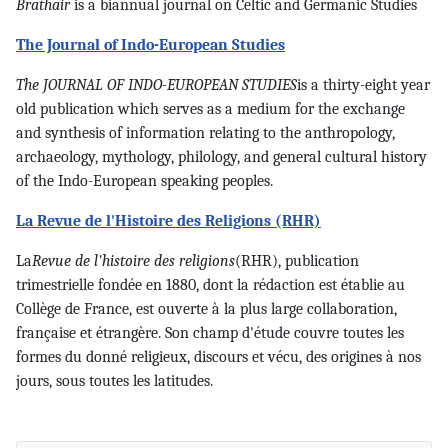
Brathair
is a biannual journal on Celtic and Germanic Studies
The Journal of Indo-European Studies
The JOURNAL OF INDO-EUROPEAN STUDIES
is a thirty-eight year
old publication which serves as a medium for the exchange
and synthesis of information relating to the anthropology,
archaeology, mythology, philology, and general cultural history
of the Indo-European speaking peoples.
La Revue de l'Histoire des Religions (RHR)
La
Revue de l'histoire des religions
(RHR), publication
trimestrielle fondée en 1880, dont la rédaction est établie au
Collège de France, est ouverte à la plus large collaboration,
française et étrangère. Son champ d'étude couvre toutes les
formes du donné religieux, discours et vécu, des origines à nos
jours, sous toutes les latitudes.