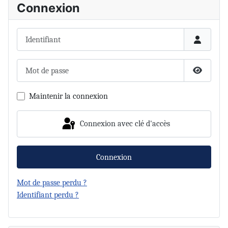
Connexion
Identifiant
Mot de passe
Afficher 
Maintenir la connexion
Connexion avec clé d'accès
Connexion
Mot de passe perdu ?
Identifiant perdu ?